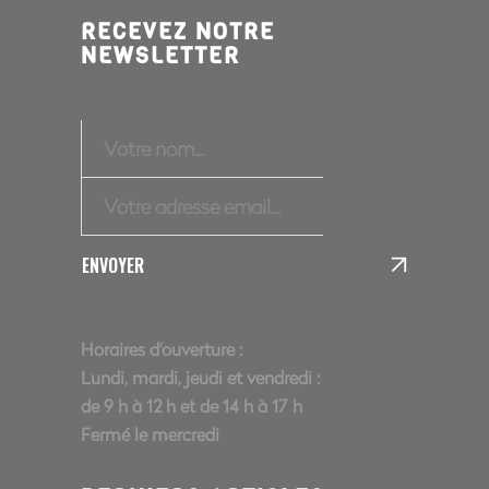
RECEVEZ NOTRE
NEWSLETTER
ENVOYER
Horaires d'ouverture :
Lundi, mardi, jeudi et vendredi :
de 9 h à 12 h et de 14 h à 17 h
Fermé le mercredi