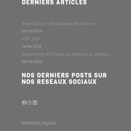
DERNIERS ARTICLES
4ème Edition « Randonnée Alzeihmer »
05/06/2026
SOP 2026
14/04/2026
Randonnées de Pâques au domaine de solignac
08/04/2026
NOS DERNIERS POSTS SUR
NOS RESEAUX SOCIAUX
Facebook
Instagram
LinkedIn
Mentions légales