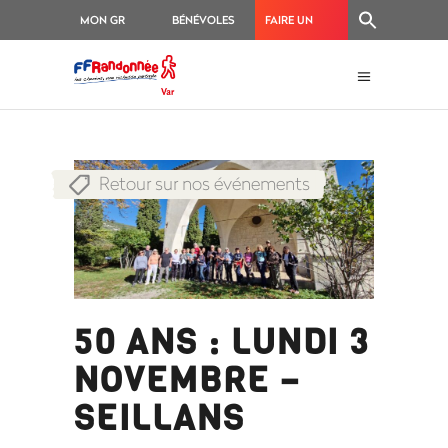
MON GR
BÉNÉVOLES
FAIRE UN
®
DON
Retour sur nos événements
50 ANS : LUNDI 3
NOVEMBRE –
SEILLANS