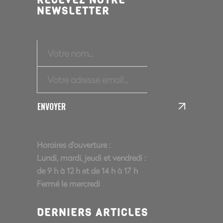
RECEVEZ NOTRE
NEWSLETTER
ENVOYER
Horaires d'ouverture :
Lundi, mardi, jeudi et vendredi :
de 9 h à 12 h et de 14 h à 17 h
Fermé le mercredi
DERNIERS ARTICLES