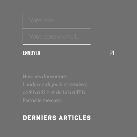
ENVOYER
Horaires d'ouverture :
Lundi, mardi, jeudi et vendredi :
de 9 h à 12 h et de 14 h à 17 h
Fermé le mercredi
DERNIERS ARTICLES