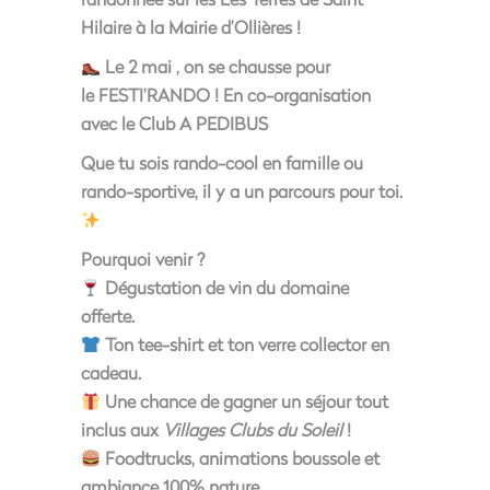
Hilaire
à la
Mairie d’Ollières !
Le
2 mai
, on se chausse pour
le
FESTI’RANDO !
En co-organisation
avec le Club A PEDIBUS
Que tu sois rando-cool en famille ou
rando-sportive, il y a un parcours pour toi.
Pourquoi venir ?
Dégustation de vin du domaine
offerte.
Ton tee-shirt et ton verre collector en
cadeau.
Une chance de gagner un séjour tout
inclus aux
Villages Clubs du Soleil
!
Foodtrucks, animations boussole et
ambiance 100% nature.