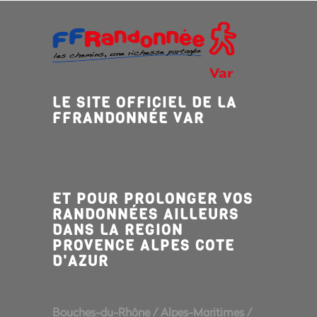
LE SITE OFFICIEL DE LA
FFRANDONNÉE VAR
ET POUR PROLONGER VOS
RANDONNÉES AILLEURS
DANS LA REGION
PROVENCE ALPES COTE
D'AZUR
Bouches-du-Rhône
/
Alpes-Maritimes
/