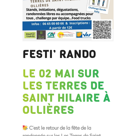
FESTI’ RANDO
LE 02 MAI SUR
LES TERRES DE
SAINT HILAIRE À
OLLIÈRES
C’est le retour de la fête de la
randonnée sur les
Les Terres de Saint