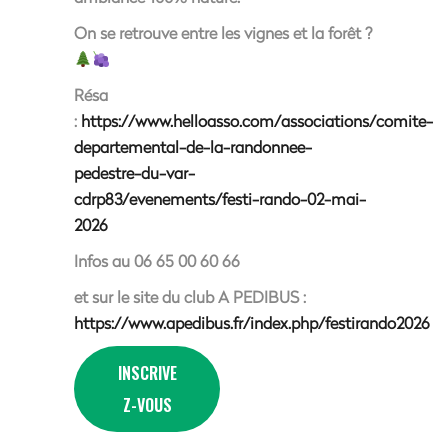
On se retrouve entre les vignes et la forêt ?
Résa
:
https://www.helloasso.com/associations/comite-
departemental-de-la-randonnee-
pedestre-du-var-
cdrp83/evenements/festi-rando-02-mai-
2026
Infos au 06 65 00 60 66
et sur le site du club A PEDIBUS :
https://www.apedibus.fr/index.php/festirando2026
INSCRIVE
Z-VOUS