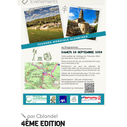
Evènements
par
Cblandel
4ÈME EDITION