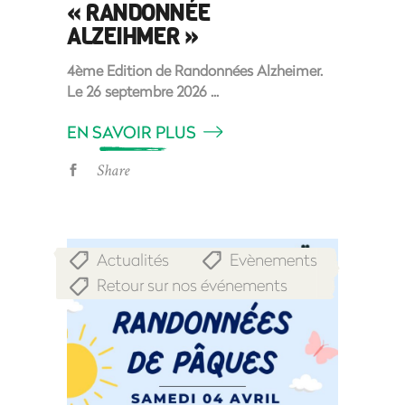
« RANDONNÉE
ALZEIHMER »
4ème Edition de Randonnées Alzheimer.
Le 26 septembre 2026
EN SAVOIR PLUS
Share
Actualités
Evènements
,
,
Retour sur nos événements