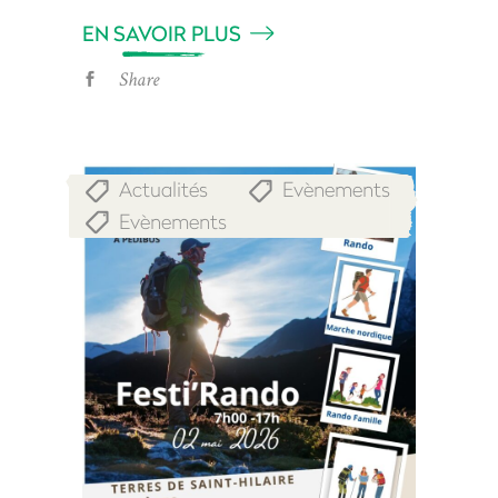
EN SAVOIR PLUS
Share
Actualités
Evènements
,
,
Evènements