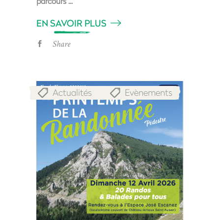
parcours
EN SAVOIR PLUS
Share
Actualités
Evènements
,