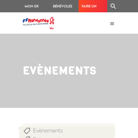
MON GR
BÉNÉVOLES
FAIRE UN
®
DON
EVÈNEMENTS
Evènements
,