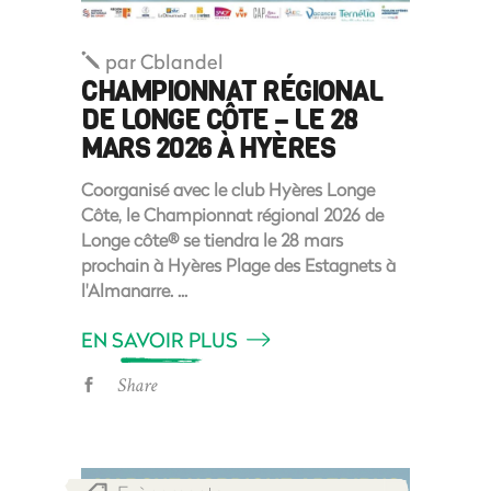
par
Cblandel
CHAMPIONNAT RÉGIONAL
DE LONGE CÔTE – LE 28
MARS 2026 À HYÈRES
Coorganisé avec le club Hyères Longe
Côte, le Championnat régional 2026 de
Longe côte® se tiendra le 28 mars
prochain à Hyères Plage des Estagnets à
l'Almanarre.
EN SAVOIR PLUS
Share