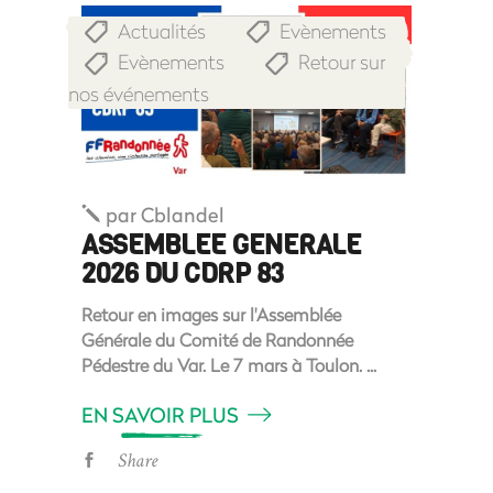
Actualités
Evènements
,
,
Evènements
Retour sur
,
nos événements
par
Cblandel
ASSEMBLEE GENERALE
2026 DU CDRP 83
Retour en images sur l'Assemblée
Générale du Comité de Randonnée
Pédestre du Var. Le 7 mars à Toulon.
EN SAVOIR PLUS
Share