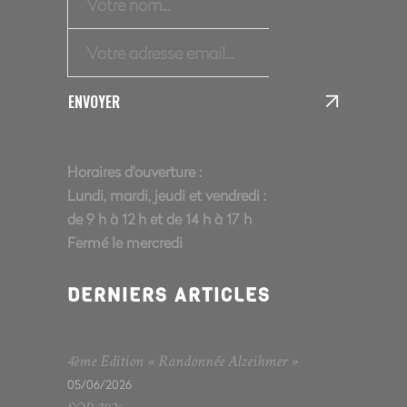
ENVOYER
Horaires d'ouverture :
Lundi, mardi, jeudi et vendredi :
de 9 h à 12 h et de 14 h à 17 h
Fermé le mercredi
DERNIERS ARTICLES
4ème Edition « Randonnée Alzeihmer »
05/06/2026