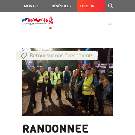
MON GR
BÉNÉVOLES
FAIRE UN
®
DON
Retour sur nos événements
RANDONNEE