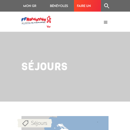
MON GR
BÉNÉVOLES
FAIRE UN
®
DON
SÉJOURS
Séjours