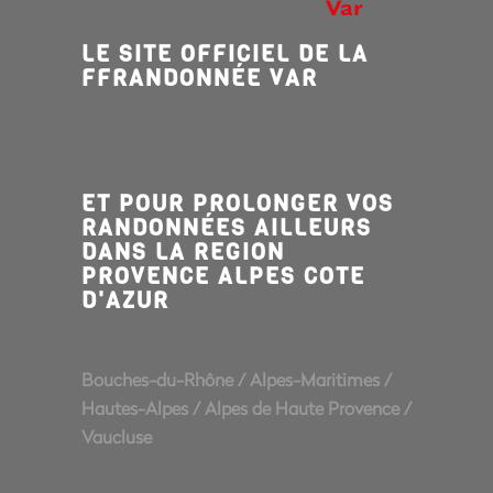
LE SITE OFFICIEL DE LA
FFRANDONNÉE VAR
ET POUR PROLONGER VOS
RANDONNÉES AILLEURS
DANS LA REGION
PROVENCE ALPES COTE
D'AZUR
Bouches-du-Rhône
/
Alpes-Maritimes
/
Hautes-Alpes
/
Alpes de Haute Provence
/
Vaucluse