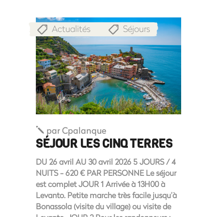
Actualités
Séjours
,
par
Cpalanque
SÉJOUR LES CINQ TERRES
DU 26 avril AU 30 avril 2026 5 JOURS / 4
NUITS - 620 € PAR PERSONNE Le séjour
est complet JOUR 1 Arrivée à 13H00 à
Levanto. Petite marche très facile jusqu’à
Bonassola (visite du village) ou visite de