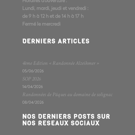
Horaires d'ouverture :
Lundi, mardi, jeudi et vendredi :
de 9 h à 12 h et de 14 h à 17 h
Fermé le mercredi
DERNIERS ARTICLES
4ème Edition « Randonnée Alzeihmer »
05/06/2026
SOP 2026
14/04/2026
Randonnées de Pâques au domaine de solignac
08/04/2026
NOS DERNIERS POSTS SUR
NOS RESEAUX SOCIAUX