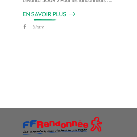
Levanto. JOUR 2 Pour les randonneurs :
EN SAVOIR PLUS
Share