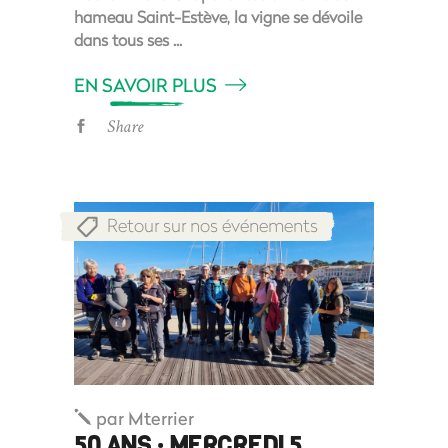
hameau Saint-Estève,​ la vigne se dévoile
dans tous ses
EN SAVOIR PLUS
Share
Retour sur nos événements
par
Mterrier
50 ANS : MERCREDI 5