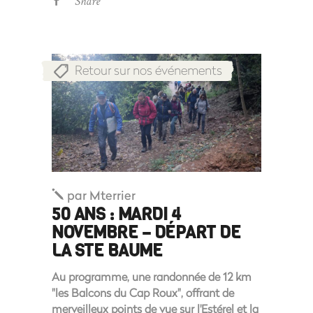
Share
Retour sur nos événements
par
Mterrier
50 ANS : MARDI 4
NOVEMBRE – DÉPART DE
LA STE BAUME
Au programme, une randonnée de 12 km
"les Balcons du Cap Roux", offrant de
merveilleux points de vue sur l'Estérel et la