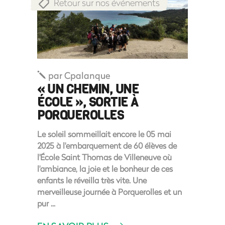
Retour sur nos événements
par
Cpalanque
« UN CHEMIN, UNE
ÉCOLE », SORTIE À
PORQUEROLLES
Le soleil sommeillait encore le 05 mai
2025 à l'embarquement de 60 élèves de
l'École Saint Thomas de Villeneuve où
l'ambiance, la joie et le bonheur de ces
enfants le réveilla très vite. Une
merveilleuse journée à Porquerolles et un
pur