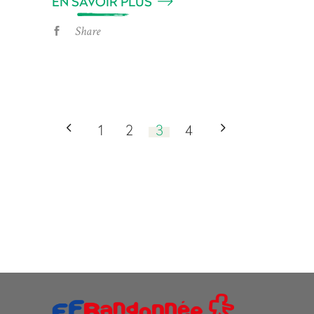
EN SAVOIR PLUS
Share
1
2
3
4