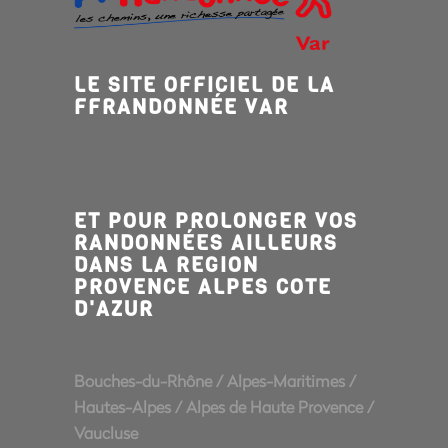
LE SITE OFFICIEL DE LA
FFRANDONNÉE VAR
ET POUR PROLONGER VOS
RANDONNÉES AILLEURS
DANS LA REGION
PROVENCE ALPES COTE
D'AZUR
Bouches-du-Rhône
/
Alpes-Maritimes
/
Hautes-Alpes
/
Alpes de Haute Provence
/
Vaucluse